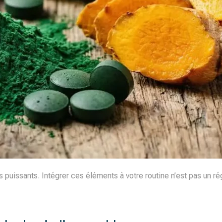
 puissants. Intégrer ces éléments à votre routine n’est pas un rég