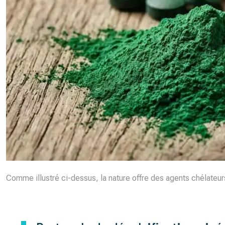
Comme illustré ci-dessus, la nature offre des agents chélateurs