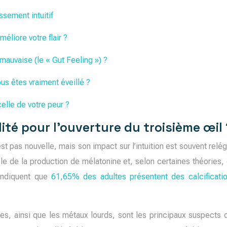
ssement intuitif
éliore votre flair ?
mauvaise (le « Gut Feeling ») ?
us êtes vraiment éveillé ?
elle de votre peur ?
ité pour l’ouverture du troisième œil 
est pas nouvelle, mais son impact sur l’intuition est souvent relé
le de la production de mélatonine et, selon certaines théorie
 indiquent que
61,65% des adultes présentent des calcificati
rices, ainsi que les métaux lourds, sont les principaux suspects