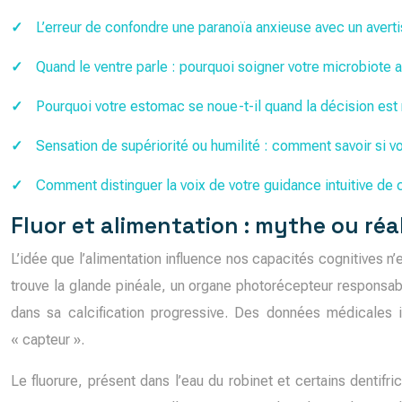
L’erreur de confondre une paranoïa anxieuse avec un averti
Quand le ventre parle : pourquoi soigner votre microbiote am
Pourquoi votre estomac se noue-t-il quand la décision est 
Sensation de supériorité ou humilité : comment savoir si vo
Comment distinguer la voix de votre guidance intuitive de c
Fluor et alimentation : mythe ou réal
L’idée que l’alimentation influence nos capacités cognitives n’
trouve la glande pinéale, un organe photorécepteur responsab
dans sa calcification progressive. Des données médicales
« capteur ».
Le fluorure, présent dans l’eau du robinet et certains dentif