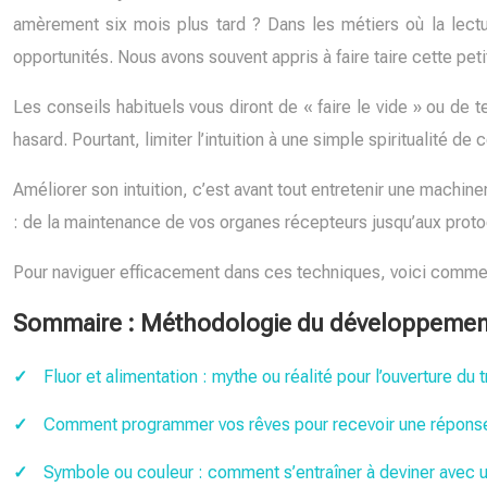
amèrement six mois plus tard ? Dans les métiers où la lectu
opportunités. Nous avons souvent appris à faire taire cette petit
Les conseils habituels vous diront de « faire le vide » ou de 
hasard. Pourtant, limiter l’intuition à une simple spiritualité de
Améliorer son intuition, c’est avant tout entretenir une machiner
: de la maintenance de vos organes récepteurs jusqu’aux protoc
Pour naviguer efficacement dans ces techniques, voici commen
Sommaire : Méthodologie du développement 
Fluor et alimentation : mythe ou réalité pour l’ouverture du 
Comment programmer vos rêves pour recevoir une réponse i
Symbole ou couleur : comment s’entraîner à deviner avec u