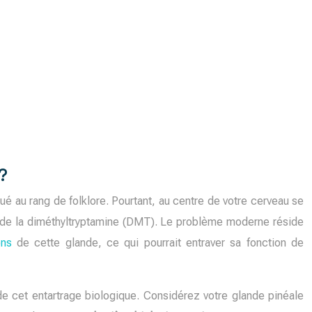
?
gué au rang de folklore. Pourtant, au centre de votre cerveau se
s, de la diméthyltryptamine (DMT). Le problème moderne réside
ons
de cette glande, ce qui pourrait entraver sa fonction de
 de cet entartrage biologique. Considérez votre glande pinéale