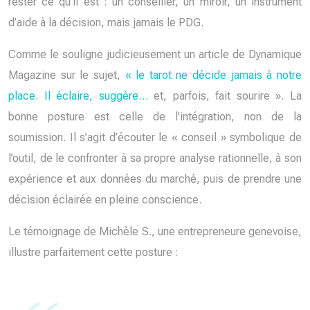
rester ce qu’il est : un conseiller, un miroir, un instrument
d’aide à la décision, mais jamais le PDG.
Comme le souligne judicieusement un article de Dynamique
Magazine sur le sujet,
« le tarot ne décide jamais à notre
place. Il éclaire, suggère…
et, parfois, fait sourire ». La
bonne posture est celle de l’intégration, non de la
soumission. Il s’agit d’écouter le « conseil » symbolique de
l’outil, de le confronter à sa propre analyse rationnelle, à son
expérience et aux données du marché, puis de prendre une
décision éclairée en pleine conscience.
Le témoignage de Michèle S., une entrepreneure genevoise,
illustre parfaitement cette posture :