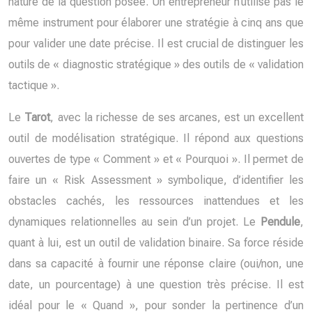
nature de la question posée. Un entrepreneur n’utilise pas le
même instrument pour élaborer une stratégie à cinq ans que
pour valider une date précise. Il est crucial de distinguer les
outils de « diagnostic stratégique » des outils de « validation
tactique ».
Le
Tarot
, avec la richesse de ses arcanes, est un excellent
outil de modélisation stratégique. Il répond aux questions
ouvertes de type « Comment » et « Pourquoi ». Il permet de
faire un « Risk Assessment » symbolique, d’identifier les
obstacles cachés, les ressources inattendues et les
dynamiques relationnelles au sein d’un projet. Le
Pendule
,
quant à lui, est un outil de validation binaire. Sa force réside
dans sa capacité à fournir une réponse claire (oui/non, une
date, un pourcentage) à une question très précise. Il est
idéal pour le « Quand », pour sonder la pertinence d’un