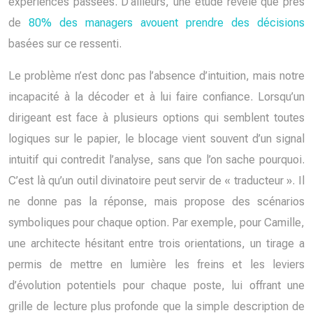
expériences passées. D’ailleurs, une étude révèle que près
de
80% des managers avouent prendre des décisions
basées sur ce ressenti.
Le problème n’est donc pas l’absence d’intuition, mais notre
incapacité à la décoder et à lui faire confiance. Lorsqu’un
dirigeant est face à plusieurs options qui semblent toutes
logiques sur le papier, le blocage vient souvent d’un signal
intuitif qui contredit l’analyse, sans que l’on sache pourquoi.
C’est là qu’un outil divinatoire peut servir de « traducteur ». Il
ne donne pas la réponse, mais propose des scénarios
symboliques pour chaque option. Par exemple, pour Camille,
une architecte hésitant entre trois orientations, un tirage a
permis de mettre en lumière les freins et les leviers
d’évolution potentiels pour chaque poste, lui offrant une
grille de lecture plus profonde que la simple description de