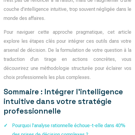
n’est pas de renoncer à la raison, mais de l’augmenter d’une
couche d’intelligence intuitive, trop souvent négligée dans le
monde des affaires.
Pour naviguer cette approche pragmatique, cet article
explore les étapes clés pour intégrer ces outils dans votre
arsenal de décision. De la formulation de votre question à la
traduction d’un tirage en actions concrètes, vous
découvrirez une méthodologie structurée pour éclairer vos
choix professionnels les plus complexes.
Sommaire : Intégrer l’intelligence
intuitive dans votre stratégie
professionnelle
Pourquoi l’analyse rationnelle échoue-t-elle dans 40%
des prises de décision complexes ?