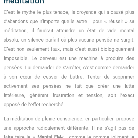
méditation
C’est le mythe le plus tenace, la croyance qui a causé plus
d’abandons que n’importe quelle autre : pour « réussir » sa
méditation, il faudrait atteindre un état de vide mental
absolu, un silence parfait où plus aucune pensée ne surgit.
C’est non seulement faux, mais c’est aussi biologiquement
impossible. Le cerveau est une machine à produire des
pensées. Lui demander de s’arrêter, c’est comme demander
à son cœur de cesser de battre. Tenter de supprimer
activement ses pensées ne fait que créer une lutte
intérieure, générant frustration et tension, soit l’exact
opposé de l’effet recherché.
La méditation de pleine conscience, en particulier, propose
une approche radicalement différente. Il ne s’agit pas de
faire taire le «
Mental FM
« , comme le nomme joliment le