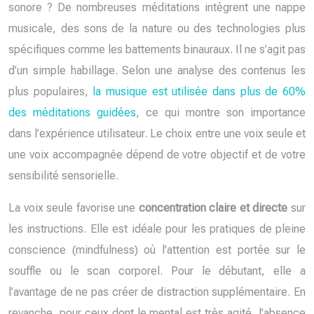
sonore ? De nombreuses méditations intègrent une nappe
musicale, des sons de la nature ou des technologies plus
spécifiques comme les battements binauraux. Il ne s’agit pas
d’un simple habillage. Selon une analyse des contenus les
plus populaires,
la musique est utilisée dans plus de 60%
des méditations guidées
, ce qui montre son importance
dans l’expérience utilisateur. Le choix entre une voix seule et
une voix accompagnée dépend de votre objectif et de votre
sensibilité sensorielle.
La voix seule favorise une
concentration claire et directe
sur
les instructions. Elle est idéale pour les pratiques de pleine
conscience (mindfulness) où l’attention est portée sur le
souffle ou le scan corporel. Pour le débutant, elle a
l’avantage de ne pas créer de distraction supplémentaire. En
revanche, pour ceux dont le mental est très agité, l’absence