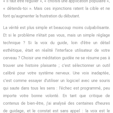
« il faut être régulier », « choisis une application populaire »,
« détends-toi ». Mais ces injonctions ratent la cible et ne
font qu’augmenter la frustration du débutant.
La vérité est plus simple et beaucoup moins culpabilisante.
Et si le problème n’était pas vous, mais un simple réglage
technique ? Si la voix du guide, loin d’être un détail
esthétique, était en réalité l’interface utilisateur de votre
cerveau ? Choisir une méditation guidée ne se résume pas à
trouver une histoire plaisante ; c’est sélectionner un outil
calibré pour votre système nerveux. Une voix inadaptée,
c’est comme essayer d’utiliser un logiciel avec une souris
qui saute dans tous les sens : l’échec est programmé, peu
importe votre bonne volonté. En tant que critique de
contenus de bien-être, j’ai analysé des centaines d’heures
de guidage, et le constat est sans appel : la voix est le