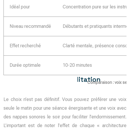
Idéal pour
Concentration pure sur les instru
Niveau recommandé
Débutants et pratiquants interméd
Effet recherché
Clarté mentale, présence consci
Durée optimale
10-20 minutes
Comparaison : voix se
Le choix n’est pas définitif. Vous pouvez préférer une voix
seule le matin pour une séance énergisante et une voix avec
des nappes sonores le soir pour faciliter l’endormissement.
L’important est de noter l’effet de chaque « architecture