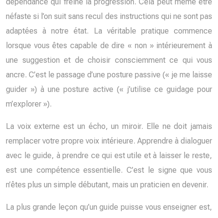
dépendance qui freine la progression. Cela peut même être
néfaste si l’on suit sans recul des instructions qui ne sont pas
adaptées à notre état. La véritable pratique commence
lorsque vous êtes capable de dire « non » intérieurement à
une suggestion et de choisir consciemment ce qui vous
ancre. C’est le passage d’une posture passive (« je me laisse
guider ») à une posture active (« j’utilise ce guidage pour
m’explorer »).
La voix externe est un écho, un miroir. Elle ne doit jamais
remplacer votre propre voix intérieure. Apprendre à dialoguer
avec le guide, à prendre ce qui est utile et à laisser le reste,
est une compétence essentielle. C’est le signe que vous
n’êtes plus un simple débutant, mais un praticien en devenir.
La plus grande leçon qu’un guide puisse vous enseigner est,