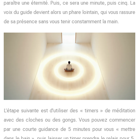
paraître une éternité. Puis, ce sera une minute, puis cinq. La
voix du guide devient alors un phare lointain, qui vous rassure
de sa présence sans vous tenir constamment la main.
L’étape suivante est d’utiliser des « timers » de méditation
avec des cloches ou des gongs. Vous pouvez commencer
par une courte guidance de 5 minutes pour vous « mettre
dans le bain », puis laisser un timer prendre le relais pour 5,