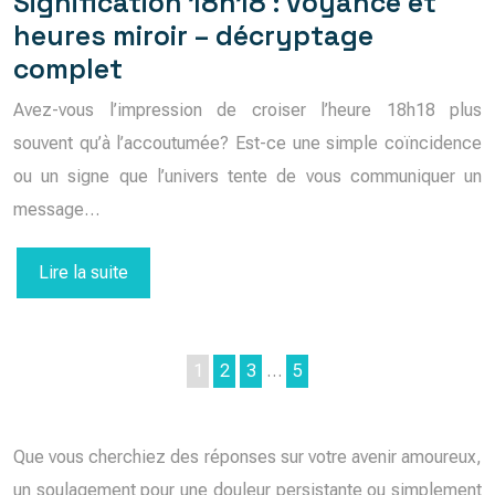
Signification 18h18 : voyance et
heures miroir – décryptage
complet
Avez-vous l’impression de croiser l’heure 18h18 plus
souvent qu’à l’accoutumée? Est-ce une simple coïncidence
ou un signe que l’univers tente de vous communiquer un
message…
Lire la suite
1
2
3
…
5
Que vous cherchiez des réponses sur votre avenir amoureux,
un soulagement pour une douleur persistante ou simplement