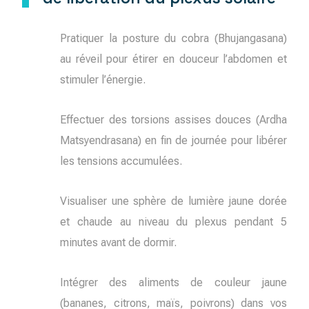
Pratiquer la posture du cobra (Bhujangasana)
au réveil pour étirer en douceur l’abdomen et
stimuler l’énergie.
Effectuer des torsions assises douces (Ardha
Matsyendrasana) en fin de journée pour libérer
les tensions accumulées.
Visualiser une sphère de lumière jaune dorée
et chaude au niveau du plexus pendant 5
minutes avant de dormir.
Intégrer des aliments de couleur jaune
(bananes, citrons, maïs, poivrons) dans vos