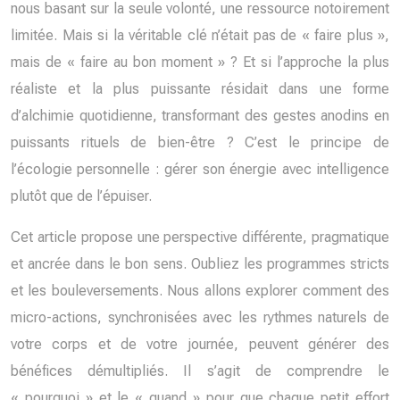
nous basant sur la seule volonté, une ressource notoirement
limitée. Mais si la véritable clé n’était pas de « faire plus »,
mais de « faire au bon moment » ? Et si l’approche la plus
réaliste et la plus puissante résidait dans une forme
d’alchimie quotidienne, transformant des gestes anodins en
puissants rituels de bien-être ? C’est le principe de
l’écologie personnelle : gérer son énergie avec intelligence
plutôt que de l’épuiser.
Cet article propose une perspective différente, pragmatique
et ancrée dans le bon sens. Oubliez les programmes stricts
et les bouleversements. Nous allons explorer comment des
micro-actions, synchronisées avec les rythmes naturels de
votre corps et de votre journée, peuvent générer des
bénéfices démultipliés. Il s’agit de comprendre le
« pourquoi » et le « quand » pour que chaque petit effort