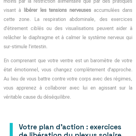
moins par la restriction alimentaire que par des pratiques
visant à
libérer les tensions nerveuses
accumulées dans
cette zone. La respiration abdominale, des exercices
d’étirement ciblés ou des visualisations peuvent aider à
relâcher le diaphragme et à calmer le système nerveux qui
sur-stimule l’intestin.
En comprenant que votre ventre est un baromètre de votre
état émotionnel, vous changez complètement d’approche.
Au lieu de vous battre contre votre corps avec des régimes,
vous apprenez à collaborer avec lui en agissant sur la
véritable cause du déséquilibre.
Votre plan d’action : exercices
de libération du plexus solaire