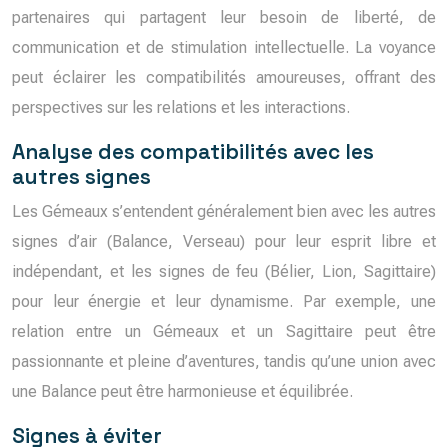
partenaires qui partagent leur besoin de liberté, de
communication et de stimulation intellectuelle. La voyance
peut éclairer les compatibilités amoureuses, offrant des
perspectives sur les relations et les interactions.
Analyse des compatibilités avec les
autres signes
Les Gémeaux s’entendent généralement bien avec les autres
signes d’air (Balance, Verseau) pour leur esprit libre et
indépendant, et les signes de feu (Bélier, Lion, Sagittaire)
pour leur énergie et leur dynamisme. Par exemple, une
relation entre un Gémeaux et un Sagittaire peut être
passionnante et pleine d’aventures, tandis qu’une union avec
une Balance peut être harmonieuse et équilibrée.
Signes à éviter