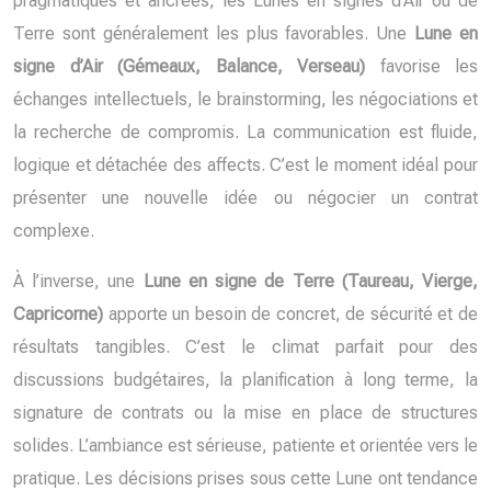
pragmatiques et ancrées, les Lunes en signes d’Air ou de
Terre sont généralement les plus favorables. Une
Lune en
signe d’Air (Gémeaux, Balance, Verseau)
favorise les
échanges intellectuels, le brainstorming, les négociations et
la recherche de compromis. La communication est fluide,
logique et détachée des affects. C’est le moment idéal pour
présenter une nouvelle idée ou négocier un contrat
complexe.
À l’inverse, une
Lune en signe de Terre (Taureau, Vierge,
Capricorne)
apporte un besoin de concret, de sécurité et de
résultats tangibles. C’est le climat parfait pour des
discussions budgétaires, la planification à long terme, la
signature de contrats ou la mise en place de structures
solides. L’ambiance est sérieuse, patiente et orientée vers le
pratique. Les décisions prises sous cette Lune ont tendance