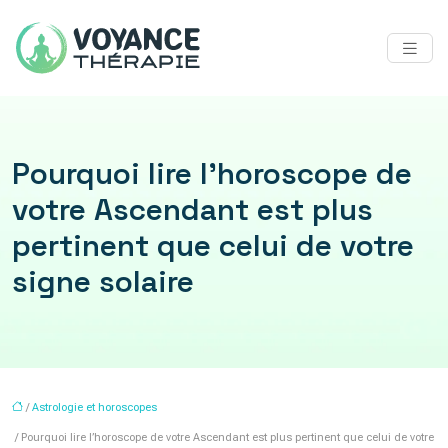
Pourquoi lire l’horoscope de
votre Ascendant est plus
pertinent que celui de votre
signe solaire
/
Astrologie et horoscopes
/ Pourquoi lire l’horoscope de votre Ascendant est plus pertinent que celui de votre