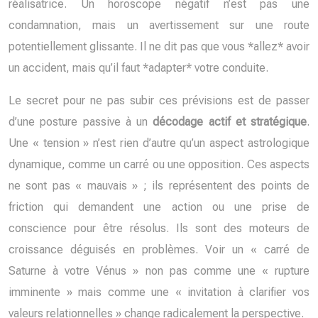
réalisatrice. Un horoscope négatif n’est pas une
condamnation, mais un avertissement sur une route
potentiellement glissante. Il ne dit pas que vous *allez* avoir
un accident, mais qu’il faut *adapter* votre conduite.
Le secret pour ne pas subir ces prévisions est de passer
d’une posture passive à un
décodage actif et stratégique
.
Une « tension » n’est rien d’autre qu’un aspect astrologique
dynamique, comme un carré ou une opposition. Ces aspects
ne sont pas « mauvais » ; ils représentent des points de
friction qui demandent une action ou une prise de
conscience pour être résolus. Ils sont des moteurs de
croissance déguisés en problèmes. Voir un « carré de
Saturne à votre Vénus » non pas comme une « rupture
imminente » mais comme une « invitation à clarifier vos
valeurs relationnelles » change radicalement la perspective.