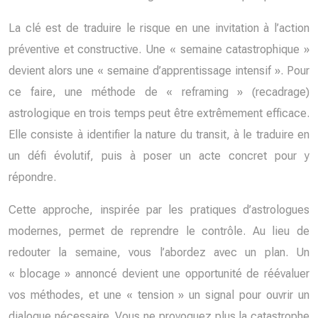
La clé est de traduire le risque en une invitation à l’action
préventive et constructive. Une « semaine catastrophique »
devient alors une « semaine d’apprentissage intensif ». Pour
ce faire, une méthode de « reframing » (recadrage)
astrologique en trois temps peut être extrêmement efficace.
Elle consiste à identifier la nature du transit, à le traduire en
un défi évolutif, puis à poser un acte concret pour y
répondre.
Cette approche, inspirée par les pratiques d’astrologues
modernes, permet de reprendre le contrôle. Au lieu de
redouter la semaine, vous l’abordez avec un plan. Un
« blocage » annoncé devient une opportunité de réévaluer
vos méthodes, et une « tension » un signal pour ouvrir un
dialogue nécessaire. Vous ne provoquez plus la catastrophe