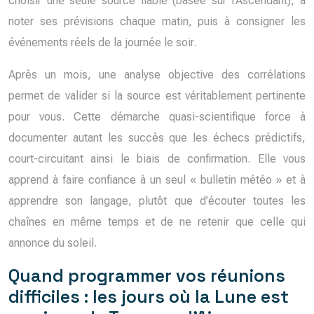
choisir une seule source fiable (basée sur l’Ascendant), à
noter ses prévisions chaque matin, puis à consigner les
événements réels de la journée le soir.
Après un mois, une analyse objective des corrélations
permet de valider si la source est véritablement pertinente
pour vous. Cette démarche quasi-scientifique force à
documenter autant les succès que les échecs prédictifs,
court-circuitant ainsi le biais de confirmation. Elle vous
apprend à faire confiance à un seul « bulletin météo » et à
apprendre son langage, plutôt que d’écouter toutes les
chaînes en même temps et de ne retenir que celle qui
annonce du soleil.
Quand programmer vos réunions
difficiles : les jours où la Lune est