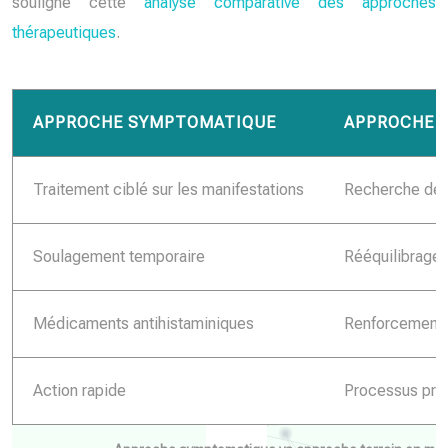
souligne cette
analyse comparative des approches
thérapeutiques
.
APPROCHE SYMPTOMATIQUE
APPROCHE T
Traitement ciblé sur les manifestations
Recherche des
Soulagement temporaire
Rééquilibrage 
Médicaments antihistaminiques
Renforcement 
Action rapide
Processus prog