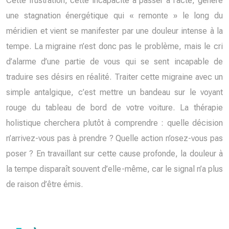
Cette frustration, cette incapacité à passer à l’acte, génère
une stagnation énergétique qui « remonte » le long du
méridien et vient se manifester par une douleur intense à la
tempe. La migraine n’est donc pas le problème, mais le cri
d’alarme d’une partie de vous qui se sent incapable de
traduire ses désirs en réalité. Traiter cette migraine avec un
simple antalgique, c’est mettre un bandeau sur le voyant
rouge du tableau de bord de votre voiture. La thérapie
holistique cherchera plutôt à comprendre : quelle décision
n’arrivez-vous pas à prendre ? Quelle action n’osez-vous pas
poser ? En travaillant sur cette cause profonde, la douleur à
la tempe disparaît souvent d’elle-même, car le signal n’a plus
de raison d’être émis.