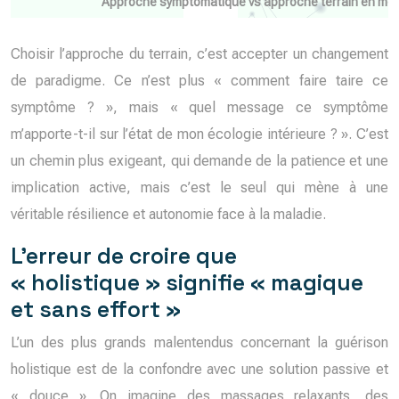
Approche symptomatique vs approche terrain en méd
Choisir l’approche du terrain, c’est accepter un changement
de paradigme. Ce n’est plus « comment faire taire ce
symptôme ? », mais « quel message ce symptôme
m’apporte-t-il sur l’état de mon écologie intérieure ? ». C’est
un chemin plus exigeant, qui demande de la patience et une
implication active, mais c’est le seul qui mène à une
véritable résilience et autonomie face à la maladie.
L’erreur de croire que
« holistique » signifie « magique
et sans effort »
L’un des plus grands malentendus concernant la guérison
holistique est de la confondre avec une solution passive et
« douce ». On imagine des massages relaxants, des