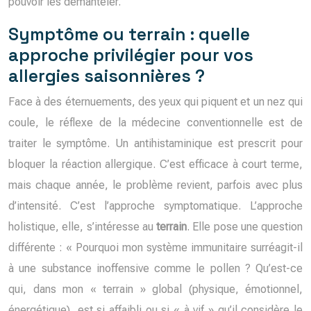
pouvoir les démanteler.
Symptôme ou terrain : quelle
approche privilégier pour vos
allergies saisonnières ?
Face à des éternuements, des yeux qui piquent et un nez qui
coule, le réflexe de la médecine conventionnelle est de
traiter le symptôme. Un antihistaminique est prescrit pour
bloquer la réaction allergique. C’est efficace à court terme,
mais chaque année, le problème revient, parfois avec plus
d’intensité. C’est l’approche symptomatique. L’approche
holistique, elle, s’intéresse au
terrain
. Elle pose une question
différente : « Pourquoi mon système immunitaire surréagit-il
à une substance inoffensive comme le pollen ? Qu’est-ce
qui, dans mon « terrain » global (physique, émotionnel,
énergétique), est si affaibli ou si « à vif » qu’il considère le