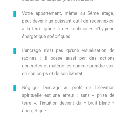
Votre appartement, même au 5ème étage,
peut devenir un puissant outil de reconnexion
à la terre grâce à des techniques d’hygiène
énergétique spécifiques.
L’ancrage n’est pas qu’une visualisation de
racines ; il passe aussi par des actions
concrètes et matérielles comme prendre soin
de son corps et de son habitat.
Négliger l’ancrage au profit de l’élévation
spirituelle est une erreur : sans « prise de
terre », l’intuition devient du « bruit blanc »
énergétique.