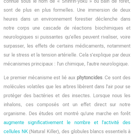
connue sous le nom de « Shinrin-yoku » ou bain de forêt,
sont de plus en plus formelles. Une immersion de deux
heures dans un environnement forestier déclenche dans
notre corps une cascade de réactions biochimiques et
neurologiques si puissantes qu’elles peuvent rivaliser, voire
surpasser, les effets de certains médicaments, notamment
sur le stress et la tension artérielle. Cela s’explique par deux
mécanismes principaux : l’un chimique, l’autre neurologique.
Le premier mécanisme est lié aux
phytoncides
. Ce sont des
molécules volatiles que les arbres libèrent dans l’air pour se
protéger des bactéries et des insectes. Lorsque nous les
inhalons, ces composés ont un effet direct sur notre
organisme. Des études ont montré qu’une marche en forêt
augmente significativement le nombre et l’activité des
cellules NK
(Natural Killer), des globules blancs essentiels à