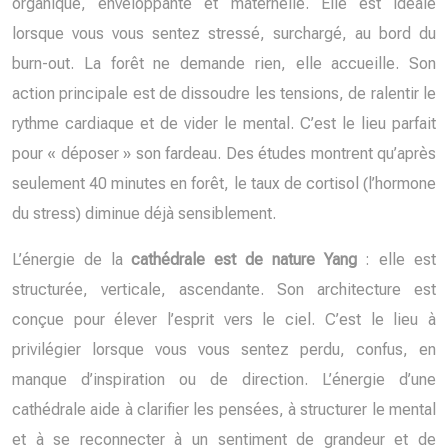
organique, enveloppante et maternelle. Elle est idéale
lorsque vous vous sentez stressé, surchargé, au bord du
burn-out. La forêt ne demande rien, elle accueille. Son
action principale est de dissoudre les tensions, de ralentir le
rythme cardiaque et de vider le mental. C’est le lieu parfait
pour « déposer » son fardeau. Des études montrent qu’après
seulement 40 minutes en forêt, le taux de cortisol (l’hormone
du stress) diminue déjà sensiblement.
L’énergie de la
cathédrale est de nature Yang
: elle est
structurée, verticale, ascendante. Son architecture est
conçue pour élever l’esprit vers le ciel. C’est le lieu à
privilégier lorsque vous vous sentez perdu, confus, en
manque d’inspiration ou de direction. L’énergie d’une
cathédrale aide à clarifier les pensées, à structurer le mental
et à se reconnecter à un sentiment de grandeur et de