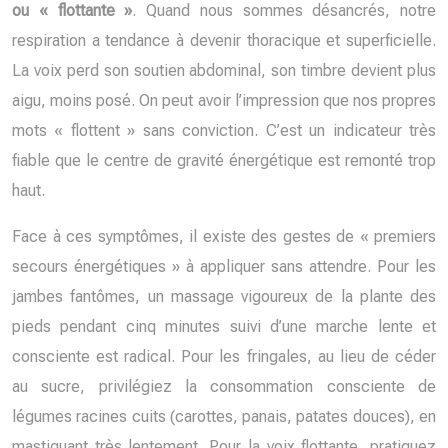
ou « flottante »
. Quand nous sommes désancrés, notre
respiration a tendance à devenir thoracique et superficielle.
La voix perd son soutien abdominal, son timbre devient plus
aigu, moins posé. On peut avoir l’impression que nos propres
mots « flottent » sans conviction. C’est un indicateur très
fiable que le centre de gravité énergétique est remonté trop
haut.
Face à ces symptômes, il existe des gestes de « premiers
secours énergétiques » à appliquer sans attendre. Pour les
jambes fantômes, un massage vigoureux de la plante des
pieds pendant cinq minutes suivi d’une marche lente et
consciente est radical. Pour les fringales, au lieu de céder
au sucre, privilégiez la consommation consciente de
légumes racines cuits (carottes, panais, patates douces), en
mastiquant très lentement. Pour la voix flottante, pratiquez