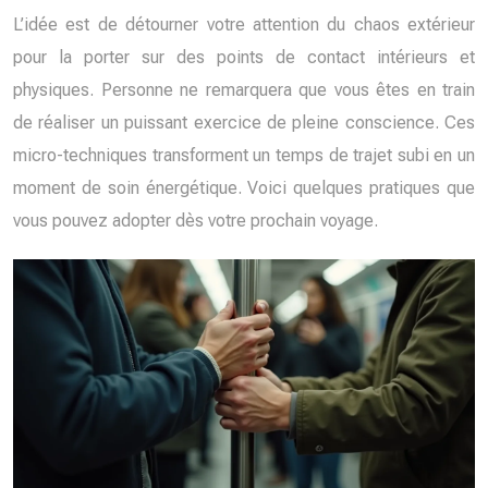
L’idée est de détourner votre attention du chaos extérieur
pour la porter sur des points de contact intérieurs et
physiques. Personne ne remarquera que vous êtes en train
de réaliser un puissant exercice de pleine conscience. Ces
micro-techniques transforment un temps de trajet subi en un
moment de soin énergétique. Voici quelques pratiques que
vous pouvez adopter dès votre prochain voyage.