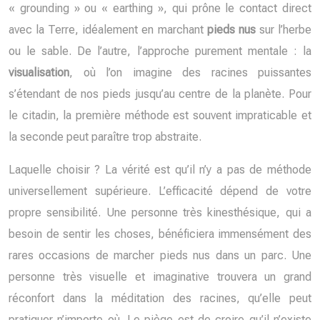
« grounding » ou « earthing », qui prône le contact direct
avec la Terre, idéalement en marchant
pieds nus
sur l’herbe
ou le sable. De l’autre, l’approche purement mentale : la
visualisation
, où l’on imagine des racines puissantes
s’étendant de nos pieds jusqu’au centre de la planète. Pour
le citadin, la première méthode est souvent impraticable et
la seconde peut paraître trop abstraite.
Laquelle choisir ? La vérité est qu’il n’y a pas de méthode
universellement supérieure. L’efficacité dépend de votre
propre sensibilité. Une personne très kinesthésique, qui a
besoin de sentir les choses, bénéficiera immensément des
rares occasions de marcher pieds nus dans un parc. Une
personne très visuelle et imaginative trouvera un grand
réconfort dans la méditation des racines, qu’elle peut
pratiquer n’importe où. Le piège est de croire qu’il n’existe