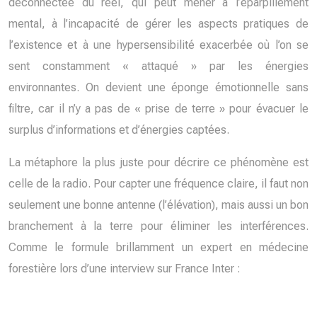
déconnectée du réel, qui peut mener à l’éparpillement
mental, à l’incapacité de gérer les aspects pratiques de
l’existence et à une hypersensibilité exacerbée où l’on se
sent constamment « attaqué » par les énergies
environnantes. On devient une éponge émotionnelle sans
filtre, car il n’y a pas de « prise de terre » pour évacuer le
surplus d’informations et d’énergies captées.
La métaphore la plus juste pour décrire ce phénomène est
celle de la radio. Pour capter une fréquence claire, il faut non
seulement une bonne antenne (l’élévation), mais aussi un bon
branchement à la terre pour éliminer les interférences.
Comme le formule brillamment un expert en médecine
forestière lors d’une interview sur France Inter :