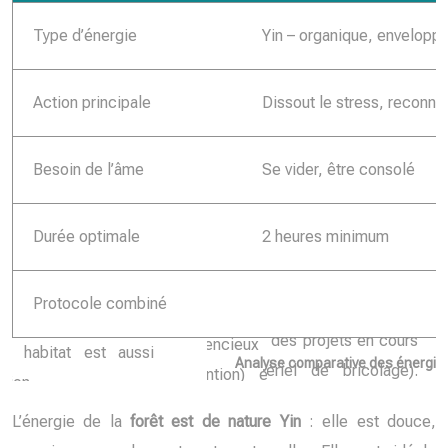
Type d’énergie
Yin – organique, envelopp
Action principale
Dissout le stress, reconne
Besoin de l’âme
Se vider, être consolé
Durée optimale
2 heures minimum
Protocole combiné
Analyse comparative des énergies
L’énergie de la
forêt est de nature Yin
: elle est douce,